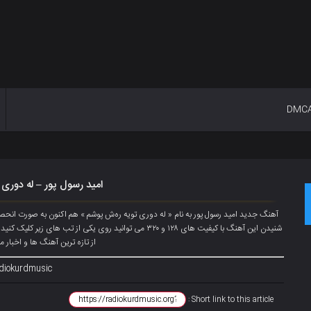
DMC
امید رسول پور – له دوری
آهنگ جدید امید رسول پور به نام « له دوری تویه رەش پوشم » هم اکنون به صورت انح
شنیدن این آهنگ با کیفیت های ۱۲۸ و ۳۲۰ می توانید روی یکی از
از تازه ترین آهنگ ها و اخبار م
diokurdmusic@
Short link to this article :