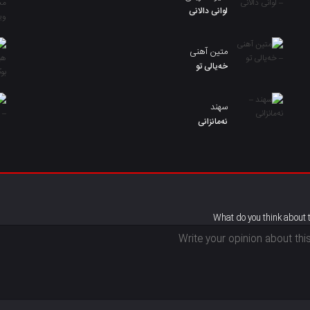
لوانی دالانی
متین آهنی
خەیالی تو
سهند
نەمانزانی
What do you think about 