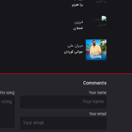
برا هیزم
فرزین
لەملان
میران علی
جوانی کوردان
Comments
this song
Your name
Your email