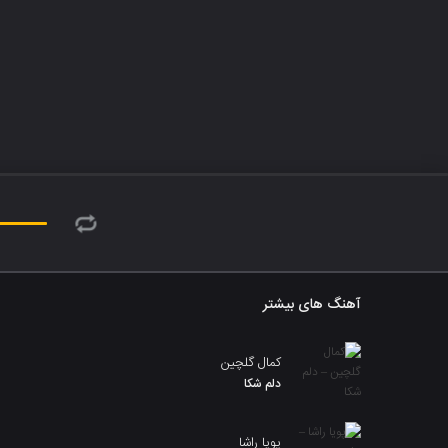
آهنگ های بیشتر
کمال گلچین
دلم شکا
پویا راشا