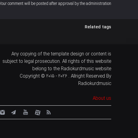
Your comment will be posted after approval by the administration
Related tags
Any copying of the template design or content is
subject to legal prosecution. All rights of this website
belong to the Radiokurdmusic website
Copyright © 2015 - 2026 . Allright Reserved By
Radiokurdmusic
About us