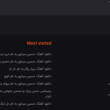
Most visited
دانلود آهنگ حسین میناپور به نام لیره نی
دانلود آهنگ حسین میناپور به نام دەمرم بە
دانلود آهنگ بریار رزگار به نام ناز ناز
دانلود آهنگ حسین میناپور به نام کوچ
دانلود آهنگ حسین میناپور به نام بروام نبو
ریمیکس حسن زیرک و محسن چاوشی به نام
نازدار
دانلود آهنگ حسین میناپور به نام دل تنگ