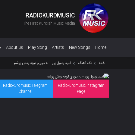
RADIOKURDMUSIC
The First Kurdish Music Media
A
About us
Play Song
Artists
New Songs
Home
خانه
تک آهنگ
امید رسول پور – له دوری تویه رەش پوشم
Radiokurdmusic Telegram
Radiokurdmusic Instagram
Channel
Page