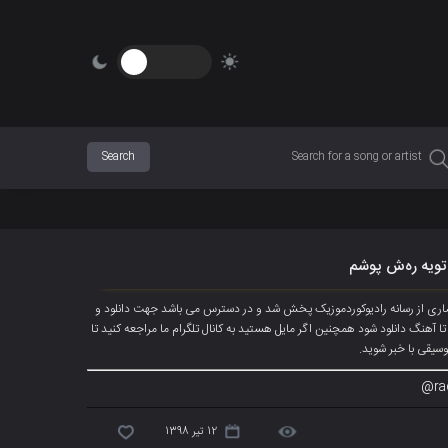
 تویه رەش پوشم
صاری از رسانه رادیوکوردموزیک پخش شد و در دسترس می باشد جهت دانلود و
 تب های زیر کلیک کنید تا آهنگ دانلود شود همچنین اگر مایل هستید به کانال تلگرام ما مراجعه کنید تا
وسیقی با خبر شوید.
ra
12 تیر 1398