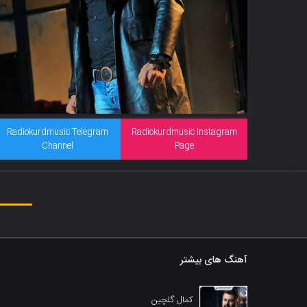
Radiokurdmusic Telegram
Radiokurdmusic Instagram
Channel
Page
آهنگ های بیشتر
کمال گلچین