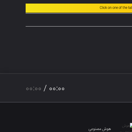
Click on one of the t
00:00
/
00:00
هوش مصنوعی