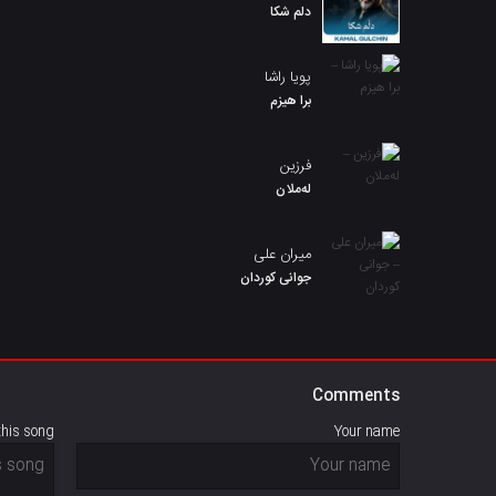
دلم شکا
پویا راشا
برا هیزم
فرزین
لەملان
میران علی
جوانی کوردان
Comments
this song
Your name