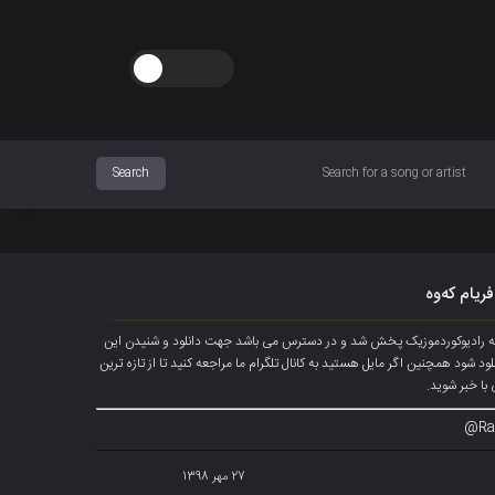
فریام کەوە
انه رادیوکوردموزیک پخش شد و در دسترس می باشد جهت دانلود و شنیدن این
ید تا آهنگ دانلود شود همچنین اگر مایل هستید به کانال تلگرام ما مراجعه کنید تا از تازه ترین
با خبر شوید.
Ra
27 مهر 1398