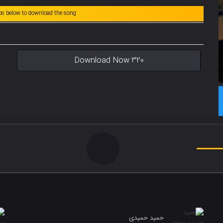
abs below to download the song
Download Now 320
حمید حمیدی