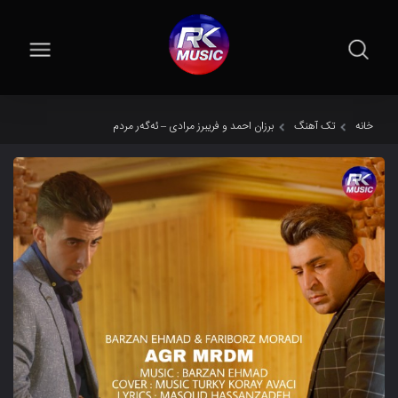
خانه
تک آهنگ
برزان احمد و فریبرز مرادی – ئەگەر مردم