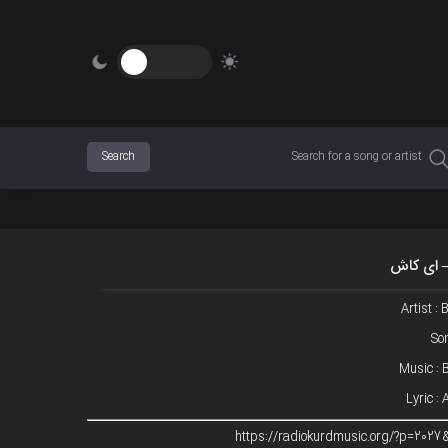
– ای کاش
Artist :
So
Music : 
Lyric :