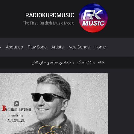
RADIOKURDMUSIC
The First Kurdish Music Media
A
About us
Play Song
Artists
New Songs
Home
خانه
تک آهنگ
بنجامین جواهری – ای کاش