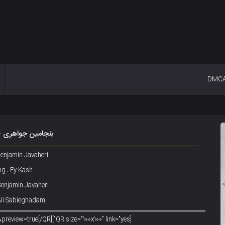
DMC
بنجامین جواهری 
 Benjamin Javaheri
ng : Ey Kash
Benjamin Javaheri
 Ali Sabieghadam
[QR size="100x100" link="yes"]https://radiokurdmusic.org/?p=2027&preview=true[/QR]