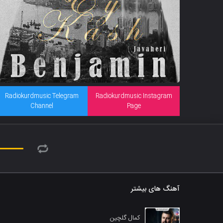
Radiokurdmusic Telegram
Radiokurdmusic Instagram
Channel
Page
آهنگ های بیشتر
کمال گلچین