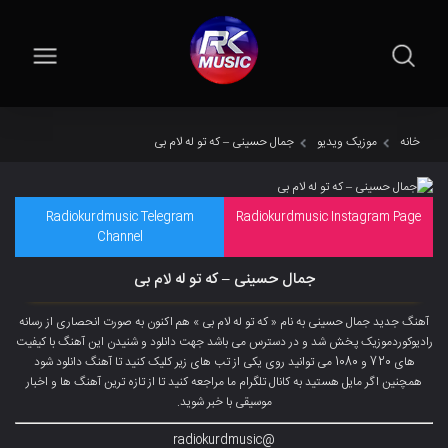
خانه
موزیک ویدیو
جمال حسینی – که تو له لام بی
Radiokurdmusic Telegram
Radiokurdmusic Instagram Page
Channel
جمال حسینی – که تو له لام بی
آهنگ جدید جمال حسینی به نام « که تو له لام بی » هم اکنون به صورت انحصاری از رسانه
رادیوکوردموزیک پخش شد و در دسترس می باشد جهت دانلود و شنیدن این آهنگ با کیفیت
های 720 و 1080 می توانید روی یکی از تب های زیر کلیک کنید تا آهنگ دانلود شود
همچنین اگر مایل هستید به کانال تلگرام ما مراجعه کنید تا از تازه ترین آهنگ ها و اخبار
موسیقی با خبر شوید.
@radiokurdmusic