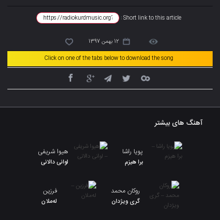
Short link to this article :
12 بهمن 1397
Click on one of the tabs below to download the song
آهنگ های بیشتر
پویا راشا
هیوا شریفی
برا هیزم
لوانی دالانی
روکان محمد
فرزین
گری ویژدان
لەملان