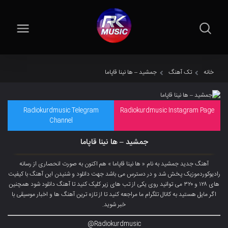
خانه
تک آهنگ
جمشید – ها نینا قاپاما
Radiokurdmusic Telegram
Radiokurdmusic Instagram Page
Channel
جمشید – ها نینا قاپاما
آهنگ جدید جمشید به نام « ها نینا قاپاما » هم اکنون به صورت انحصاری از رسانه
رادیوکوردموزیک پخش شد و در دسترس می باشد جهت دانلود و شنیدن این آهنگ با کیفیت
های ۱۲۸ و ۳۲۰ می توانید روی یکی از تب های زیر کلیک کنید تا آهنگ دانلود شود همچنین
اگر مایل هستید به کانال تلگرام ما مراجعه کنید تا از تازه ترین آهنگ ها و اخبار موسیقی با
خبر شوید.
Radiokurdmusic@