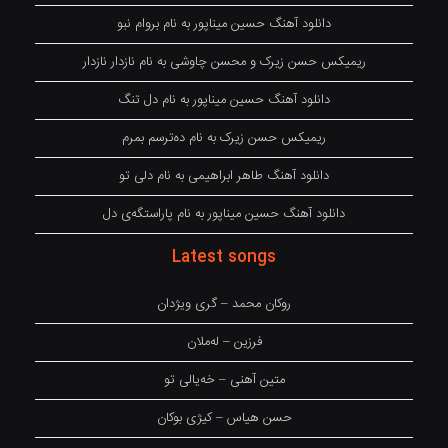
دانلود آهنگ حسین میناپور به نام بروام نبو
ریمیکس حسن زیرک و محسن چاوشی به نام نازدار نازدار
دانلود آهنگ حسین میناپور به نام دل تنگ
ریمیکس حسن زیرک به نام دەترسم بمرم
دانلود آهنگ طاهر ابراهیمی به نام دلی تو
دانلود آهنگ حسین میناپور به نام پاراستگەی دل
Latest songs
روکان محمد – گری ویژدان
فرزین – لەملان
متین آهنی – خەیالی تو
حسن هیاس – کیژی بوکان