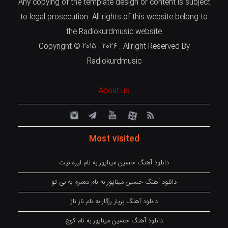
Any copying of the template design or content is subject
to legal prosecution. All rights of this website belong to
the Radiokurdmusic website
Copyright © 2015 - 2026 . Allright Reserved By
Radiokurdmusic
About us
Most visited
دانلود آهنگ حسین میناپور به نام لیره نیت
دانلود آهنگ حسین میناپور به نام دەمرم بە بی تو
دانلود آهنگ بریار رزگار به نام ناز ناز
دانلود آهنگ حسین میناپور به نام کوچ