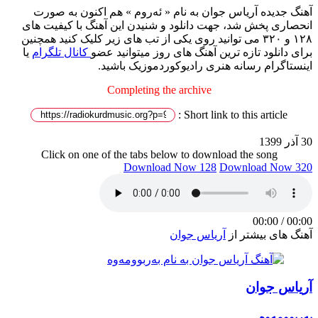
آهنگ جدیده آریاس جوان به نام « ئەروم » هم اکنون به صورت
انحصاری پخش شد، جهت دانلود و شنیدن این آهنگ با کیفیت های
۱۲۸ و ۳۲۰ می توانید روی یکی از تب های زیر کلیک کنید همچنین
برای دانلود تازه ترین آهنگ های روز میتوانید عضو
کانال تلگرام
یا
اینستاگرام رسانه هنری رادیوکوردموزیک باشید.
Completing the archive
Short link to this article :
30 آذر 1399
Click on one of the tabs below to download the song
Download Now 128
Download Now 320
00:00
/
00:00
آهنگ های بیشتر از
آریاس جوان
آریاس جوان
بەربوومەوە