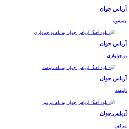
آریاس جوان
مەیەوە
آریاس جوان
تو جیاوازی
آریاس جوان
تایبەتە
آریاس جوان
مرفین