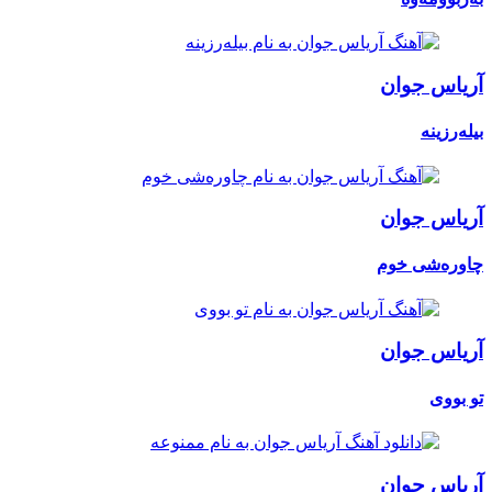
آریاس جوان
بیلەرزینە
آریاس جوان
چاورەشی خوم
آریاس جوان
تو بووی
آریاس جوان