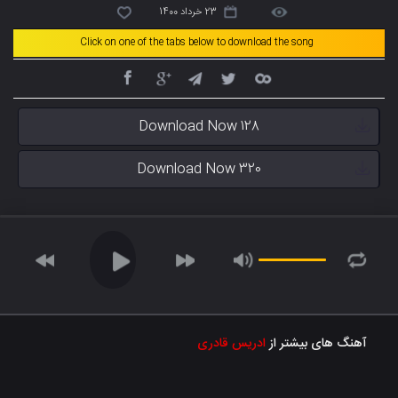
23 خرداد 1400
Click on one of the tabs below to download the song
Download Now 128
Download Now 320
آهنگ های بیشتر از
ادریس قادری