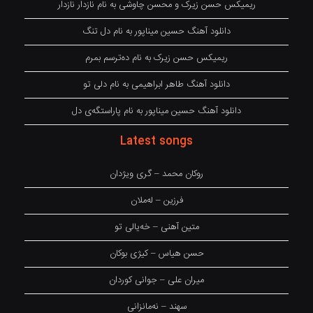
ریمیکس حسن زیرک و محسن چاوشی به نام نازدار نازدار
دانلود آهنگ حسین میناپور به نام دل تنگ
ریمیکس حسن زیرک به نام دەترسم بمرم
دانلود آهنگ طاهر ابراهیمی به نام دلی تو
دانلود آهنگ حسین میناپور به نام پاراستگەی دل
Latest songs
روکان محمد – گری ویژدان
فرزین – لەملان
متین آهنی – خەیالی تو
حسن هیاس – کیژی بوکان
میران علی – جوانی کوردان
سهند – نەمانزانی