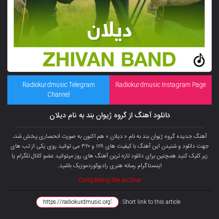
Radiokurdmusic Telegram
Radiokurdmusic Instagram Page
Channel
دانلود آهنگ از گروه ژیوان بند به نام دیلان
آهنگ جدیده گروه ژیوان بند به نام « دیلان » هم اکنون به صورت انحصاری پخش شد،
جهت دانلود و شنیدن این آهنگ با کیفیت های ۱۲۸ و ۳۲۰ می توانید روی یکی از تب های
زیر کلیک کنید همچنین برای دانلود تازه ترین آهنگ های روز میتوانید
عضو کانال تلگرام
یا
اینستاگرام رسانه هنری رادیوکوردموزیک باشید.
Completing the archive
Short link to this article :