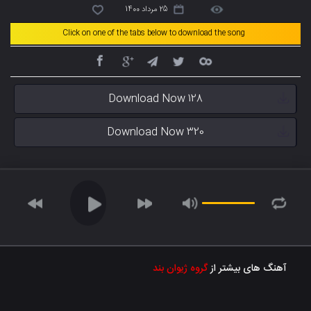
25 مرداد 1400
Click on one of the tabs below to download the song
Download Now 128
Download Now 320
آهنگ های بیشتر از
گروه ژیوان بند