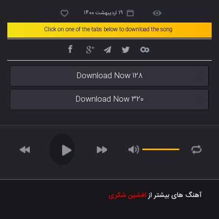
19 اردیبهشت 1400
Click on one of the tabs below to download the song
Download Now 128
Download Now 320
آهنگ های بیشتر از
افشین شکری