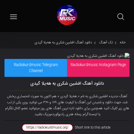
خانه
تک آهنگ
دانلود آهنگ افشین شکری به هەیلا گیدی
Radiokurdmusic Telegram
Radiokurdmusic Instagram Page
Channel
دانلود آهنگ افشین شکری به هەیلا گیدی
آهنگ جدیده افشین شکری به نام « هەیلا گیدی » هم اکنون به صورت انحصاری پخش
شد، جهت دانلود و شنیدن این آهنگ با کیفیت های ۱۲۸ و ۳۲۰ می توانید روی یکی از تب
های زیر کلیک کنید همچنین برای دانلود تازه ترین آهنگ های روز میتوانید
عضو کانال تلگرام
یا اینستاگرام رسانه هنری رادیوکوردموزیک باشید.
Short link to this article :