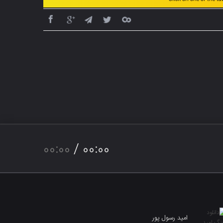
00:00
/
00:00
امید رسول پور