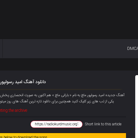
DMC
دانلود آهنگ امید رسولپور ب
یکی از تب های زیر کلیک کنید همچنین برای دانلود تازه ترین آهنگ های روز میتو
ting the archive
Short link to this article :
abs below to download the song