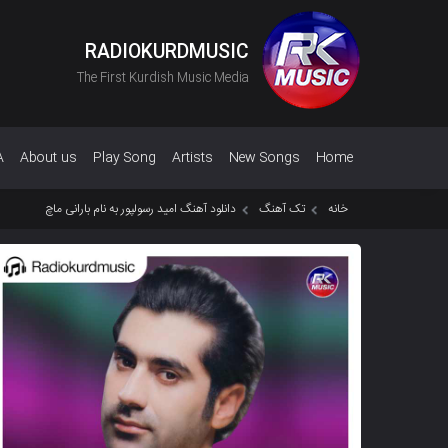
RADIOKURDMUSIC
The First Kurdish Music Media
A
About us
Play Song
Artists
New Songs
Home
خانه
تک آهنگ
دانلود آهنگ امید رسولپور به نام بارانی ماچ