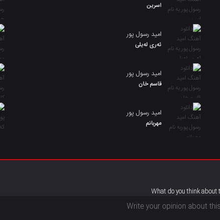
اسرین
امید رسول پور
ئەری لەیلی
امید رسول پور
قاسم خان
امید رسول پور
مهربانم
What do you think about 