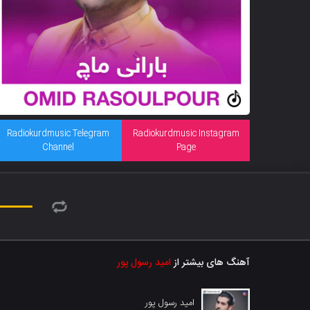
Radiokurdmusic Telegram
Radiokurdmusic Instagram
Channel
Page
آهنگ های بیشتر از
امید رسول پور
امید رسول پور