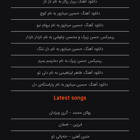
دانلود آهنگ بریار رزگار به نام ناز ناز
دانلود آهنگ حسین میناپور به نام کوچ
دانلود آهنگ حسین میناپور به نام بروام نبو
ریمیکس حسن زیرک و محسن چاوشی به نام نازدار نازدار
دانلود آهنگ حسین میناپور به نام دل تنگ
ریمیکس حسن زیرک به نام دەترسم بمرم
دانلود آهنگ طاهر ابراهیمی به نام دلی تو
دانلود آهنگ حسین میناپور به نام پاراستگەی دل
Latest songs
روکان محمد – گری ویژدان
فرزین – لەملان
متین آهنی – خەیالی تو