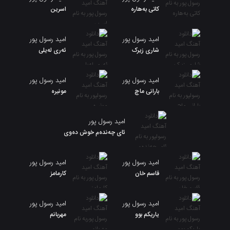
کاتی بەهارە
اسرین
امید رسول پور
امید رسول پور
شاری زیرک
ئەری لەیلی
امید رسول پور
امید رسول پور
بارانی ماچ
مونیره
امید رسول پور
ئای چەندەم خوش دەوی
امید رسول پور
امید رسول پور
قاسم خان
کارمامز
امید رسول پور
امید رسول پور
یاریکم بوو
مهربانم