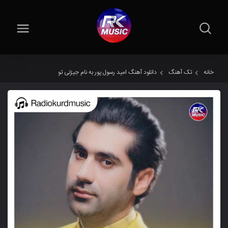
خانه
تک آهنگ
دانلود آهنگ امید رسول پور به نام جیژنی تو