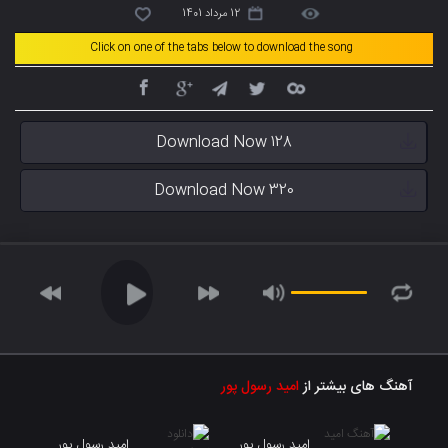
12 مرداد 1401
Click on one of the tabs below to download the song
Download Now 128
Download Now 320
آهنگ های بیشتر از
امید رسول پور
امید رسول پور
امید رسول پور