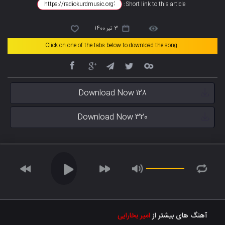
Short link to this article :
3 تیر 1400
Click on one of the tabs below to download the song
Download Now 128
Download Now 320
آهنگ های بیشتر از
امیر بخارایی