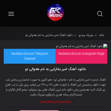
خانه
موزیک ویدیو
دانلود آهنگ امیر بخارایی به نام هەوالی تو
Radiokurdmusic Telegram
Radiokurdmusic Instagram Page
Channel
دانلود آهنگ امیر بخارایی به نام هەوالی تو
آهنگ جدیده امیر بخارایی به نام « هەوالی تو » هم اکنون به صورت انحصاری پخش شد،
جهت دانلود و شنیدن این آهنگ با کیفیت های ۱۲۸ و ۳۲۰ می توانید روی یکی از تب های
زیر کلیک کنید همچنین برای دانلود تازه ترین آهنگ های روز میتوانید
عضو کانال تلگرام
یا
اینستاگرام رسانه هنری رادیوکوردموزیک باشید.
Completing the archive