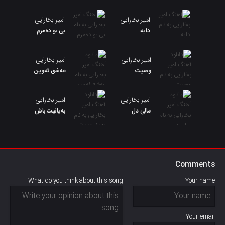
امیر بخارایی
امیر بخارایی
دایه
بی تو دەمرم
امیر بخارایی
امیر بخارایی
وصیت
عەشق ئەوین
امیر بخارایی
امیر بخارایی
مالی دل
بەیانیت باش
Comments
What do you think about this song
Your name
Your email