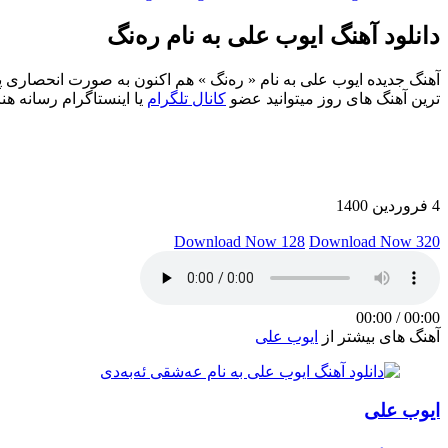
دانلود آهنگ ایوب علی به نام رەنگ
ترین آهنگ های روز میتوانید عضو
کانال تلگرام
یا اینستاگرام رسانه هن
4 فروردین 1400
Download Now 128
Download Now 320
00:00
/
00:00
آهنگ های بیشتر از
ایوب علی
ایوب علی