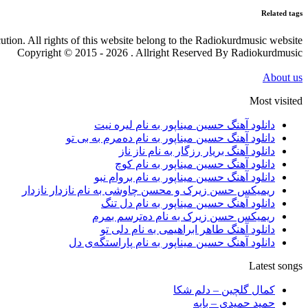
Related tags
cution. All rights of this website belong to the Radiokurdmusic website
Copyright © 2015 - 2026 . Allright Reserved By Radiokurdmusic
About us
Most visited
دانلود آهنگ حسین میناپور به نام لیره نیت
دانلود آهنگ حسین میناپور به نام دەمرم بە بی تو
دانلود آهنگ بریار رزگار به نام ناز ناز
دانلود آهنگ حسین میناپور به نام کوچ
دانلود آهنگ حسین میناپور به نام بروام نبو
ریمیکس حسن زیرک و محسن چاوشی به نام نازدار نازدار
دانلود آهنگ حسین میناپور به نام دل تنگ
ریمیکس حسن زیرک به نام دەترسم بمرم
دانلود آهنگ طاهر ابراهیمی به نام دلی تو
دانلود آهنگ حسین میناپور به نام پاراستگەی دل
Latest songs
کمال گلچین – دلم شکا
حمید حمیدی – بابه