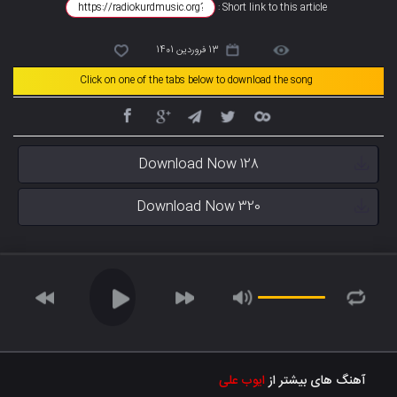
Short link to this article :
13 فروردین 1401
Click on one of the tabs below to download the song
Download Now 128
Download Now 320
آهنگ های بیشتر از
ایوب علی