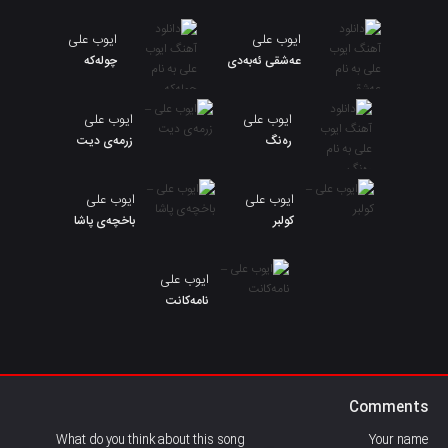
ایوب علی
ایوب علی
عەشقی ئەبەدی
چولەکە
ایوب علی
ایوب علی
رەنگ
زرمەی دیت
ایوب علی
ایوب علی
کولبر
باخچەی پاشا
ایوب علی
نامەکانت
Comments
What do you think about this song
Your name