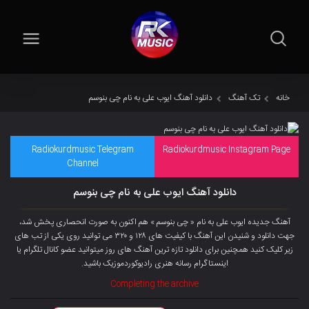
خانه
تک آهنگ
دانلود آهنگ ایوب علی به نام چی بنوسم
Radiokurdmusic Telegram
Radiokurdmusic Instagram Page
Channel
دانلود آهنگ ایوب علی به نام چی بنوسم
آهنگ جدیده ایوب علی به نام « چی بنوسم » هم اکنون به صورت انحصاری پخش شد،
جهت دانلود و شنیدن این آهنگ با کیفیت های ۱۲۸ و ۳۲۰ می توانید روی یکی از تب های
زیر کلیک کنید همچنین برای دانلود تازه ترین آهنگ های روز میتوانید عضو کانال تلگرام یا
اینستاگرام رسانه هنری رادیوکوردموزیک باشید.
Completing the archive