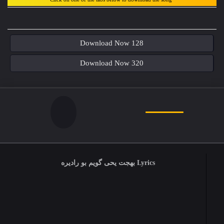
Download Now 128
Download Now 320
Lyrics بهجت یحی گویم بو رادیرە