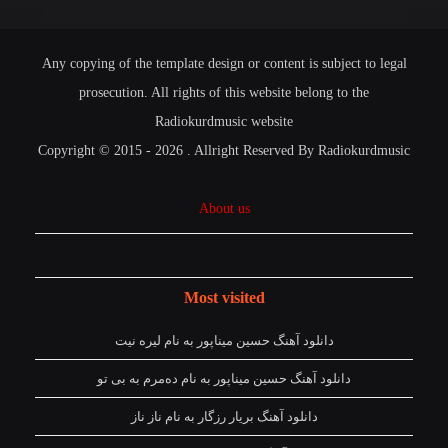
Any copying of the template design or content is subject to legal
prosecution. All rights of this website belong to the
Radiokurdmusic website
Copyright © 2015 - 2026 . Allright Reserved By Radiokurdmusic
About us
Most visited
دانلود آهنگ حسین میناپور به نام لیره نیت
دانلود آهنگ حسین میناپور به نام دەمرم بە بی تو
دانلود آهنگ بریار رزگار به نام ناز ناز