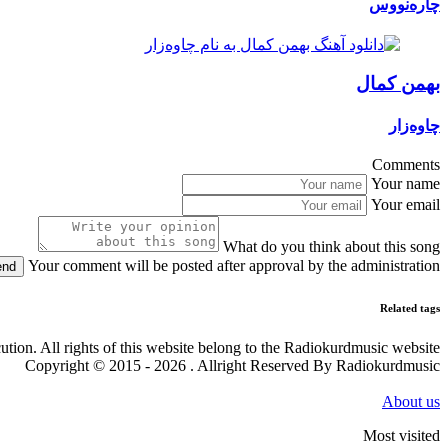
چارەنووس
بهمن کمال
چاوەزار
Comments
Your name
Your email
What do you think about this song
Your comment will be posted after approval by the administration
end
Related tags
cution. All rights of this website belong to the Radiokurdmusic website
Copyright © 2015 - 2026 . Allright Reserved By Radiokurdmusic
About us
Most visited