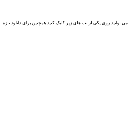
نگ جدیده بهمن کمال به نام « شاجوان » هم اکنون به صورت انحصاری پخش شد، جهت دانلود و شنیدن این آهنگ با کیفیت های ۱۲۸ و ۳۲۰ می توانید روی یکی از تب های زیر کلیک کنید همچنین برای دانلود تازه