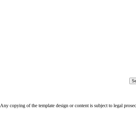
S
Any copying of the template design or content is subject to legal prose