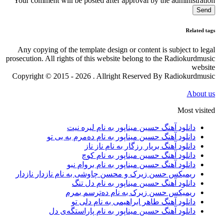
Your comment will be posted after approval by the administration
Send
Related tags
Any copying of the template design or content is subject to legal
prosecution. All rights of this website belong to the Radiokurdmusic
website
Copyright © 2015 - 2026 . Allright Reserved By Radiokurdmusic
About us
Most visited
دانلود آهنگ حسین میناپور به نام لیره نیت
دانلود آهنگ حسین میناپور به نام دەمرم بە بی تو
دانلود آهنگ بریار رزگار به نام ناز ناز
دانلود آهنگ حسین میناپور به نام کوچ
دانلود آهنگ حسین میناپور به نام بروام نبو
ریمیکس حسن زیرک و محسن چاوشی به نام نازدار نازدار
دانلود آهنگ حسین میناپور به نام دل تنگ
ریمیکس حسن زیرک به نام دەترسم بمرم
دانلود آهنگ طاهر ابراهیمی به نام دلی تو
دانلود آهنگ حسین میناپور به نام پاراستگەی دل