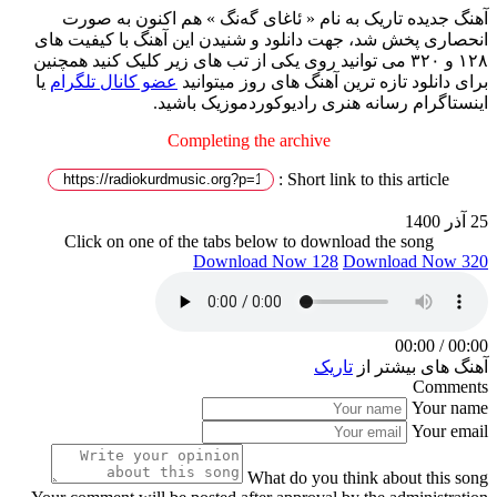
آهنگ جدیده تاریک به نام « ئاغای گەنگ » هم اکنون به صورت
انحصاری پخش شد، جهت دانلود و شنیدن این آهنگ با کیفیت های
۱۲۸ و ۳۲۰ می توانید روی یکی از تب های زیر کلیک کنید همچنین
برای دانلود تازه ترین آهنگ های روز میتوانید
عضو کانال تلگرام
یا
اینستاگرام رسانه هنری رادیوکوردموزیک باشید.
Completing the archive
Short link to this article :
25 آذر 1400
Click on one of the tabs below to download the song
Download Now 128
Download Now 320
00:00
/
00:00
آهنگ های بیشتر از
تاریک
Comments
Your name
Your email
What do you think about this song