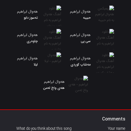
هەوال ابراهیم
هەوال ابراهیم
حبیبه
تەسوز دابو
هەوال ابراهیم
هەوال ابراهیم
سی پی
چاوەری
هەوال ابراهیم
هەوال ابراهیم
مەشاپ کوردی
لیلا
هەوال ابراهیم
هەی واخ لەمن
Comments
What do you think about this song
Your name