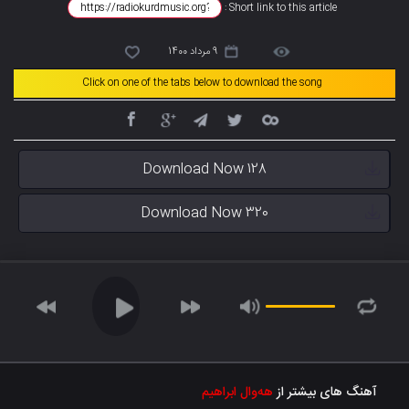
Short link to this article :
9 مرداد 1400
Click on one of the tabs below to download the song
Download Now 128
Download Now 320
آهنگ های بیشتر از
هەوال ابراهیم