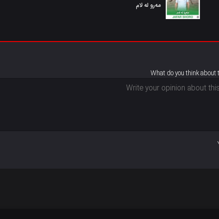
مەرو لە لام
What do you think about 