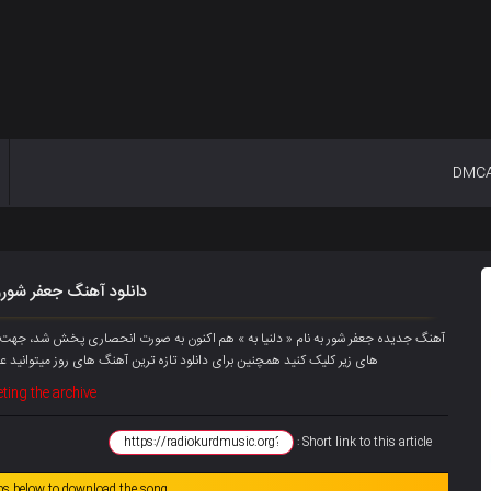
DMC
دانلود آهنگ جعفر شورو ب
های زیر کلیک کنید همچنین برای دانلود تازه ترین آهنگ های روز میتوانید
عض
ting the archive
Short link to this article :
abs below to download the song