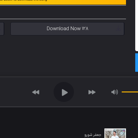
Download Now 128
جعفر شورو