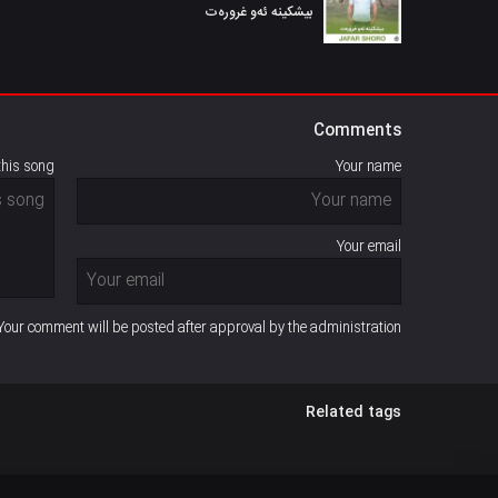
بیشکینه ئەو غرورەت
Comments
this song
Your name
Your email
Your comment will be posted after approval by the administration
Related tags