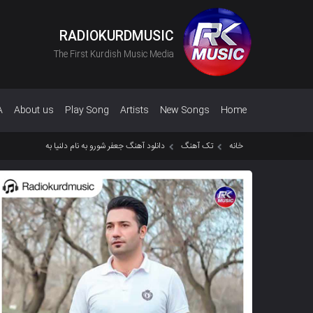
RADIOKURDMUSIC
The First Kurdish Music Media
A
About us
Play Song
Artists
New Songs
Home
خانه
تک آهنگ
دانلود آهنگ جعفر شورو به نام دلنیا به