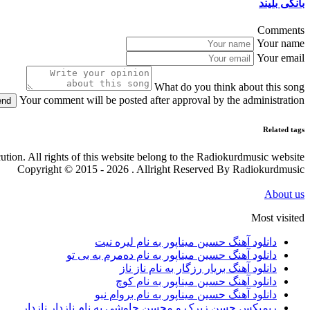
بانگی بلیند
Comments
Your name
Your email
What do you think about this song
Your comment will be posted after approval by the administration
end
Related tags
cution. All rights of this website belong to the Radiokurdmusic website
Copyright © 2015 - 2026 . Allright Reserved By Radiokurdmusic
About us
Most visited
دانلود آهنگ حسین میناپور به نام لیره نیت
دانلود آهنگ حسین میناپور به نام دەمرم بە بی تو
دانلود آهنگ بریار رزگار به نام ناز ناز
دانلود آهنگ حسین میناپور به نام کوچ
دانلود آهنگ حسین میناپور به نام بروام نبو
ریمیکس حسن زیرک و محسن چاوشی به نام نازدار نازدار