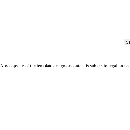
S
Any copying of the template design or content is subject to legal prose