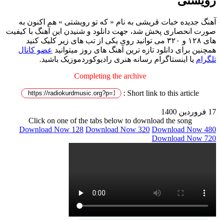
رویشتی
آهنگ جدیده خبات قریشی به نام « که تو رویشتی » هم اکنون به
صورت انحصاری پخش شد، جهت دانلود و شنیدن این آهنگ با کیفیت
های ۱۲۸ و ۳۲۰ می توانید روی یکی از تب های زیر کلیک کنید
همچنین برای دانلود تازه ترین آهنگ های روز میتوانید
عضو کانال
تلگرام
یا اینستاگرام رسانه هنری رادیوکوردموزیک باشید.
Completing the archive
Short link to this article :
17 فروردین 1400
Click on one of the tabs below to download the song
Download Now 128
Download Now 320
Download Now 480
Download Now 720