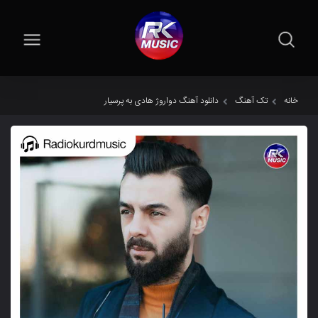
خانه
تک آهنگ
دانلود آهنگ دواروژ هادی به پرسیار