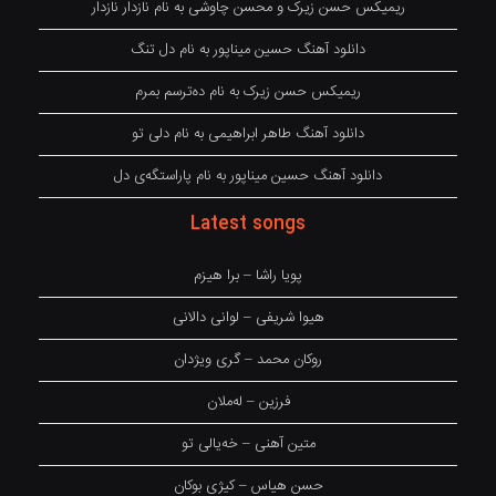
ریمیکس حسن زیرک و محسن چاوشی به نام نازدار نازدار
دانلود آهنگ حسین میناپور به نام دل تنگ
ریمیکس حسن زیرک به نام دەترسم بمرم
دانلود آهنگ طاهر ابراهیمی به نام دلی تو
دانلود آهنگ حسین میناپور به نام پاراستگەی دل
Latest songs
پویا راشا – برا هیزم
هیوا شریفی – لوانی دالانی
روکان محمد – گری ویژدان
فرزین – لەملان
متین آهنی – خەیالی تو
حسن هیاس – کیژی بوکان