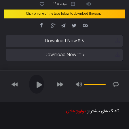
1 مرداد 1400
Click on one of the tabs below to download the song
Download Now 128
Download Now 320
آهنگ های بیشتر از
دواروژ هادی