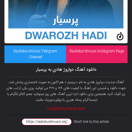
Radiokurdmusic Telegram
Radiokurdmusic Instagram Page
Channel
دانلود آهنگ دواروژ هادی به پرسیار
آهنگ جدیده دواروژ هادی به نام « پرسیار » هم اکنون به صورت انحصاری پخش شد،
جهت دانلود و شنیدن این آهنگ با کیفیت های ۱۲۸ و ۳۲۰ می توانید روی یکی از تب های
زیر کلیک کنید همچنین برای دانلود تازه ترین آهنگ های روز میتوانید
عضو کانال تلگرام
یا
اینستاگرام رسانه هنری رادیوکوردموزیک باشید.
Completing the archive
Short link to this article :