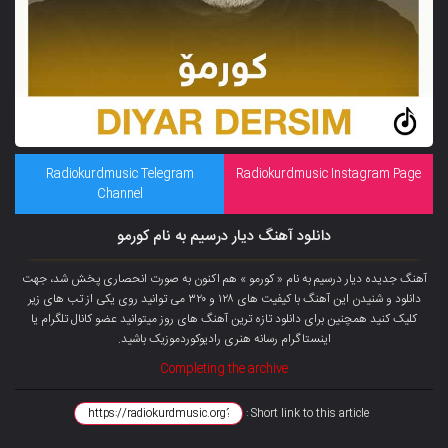
Radiokurdmusic Telegram
Radiokurdmusic Instagram Page
Channel
دانلود آهنگ دیار درسیم به نام کورمو
آهنگ جدیده دیار درسیم به نام « کورمو » هم اکنون به صورت انحصاری پخش شد، جهت
دانلود و شنیدن این آهنگ با کیفیت های ۱۲۸ و ۳۲۰ می توانید روی یکی از تب های زیر
کلیک کنید همچنین برای دانلود تازه ترین آهنگ های روز میتوانید عضو
کانال تلگرام
یا
اینستاگرام رسانه هنری رادیوکوردموزیک باشید.
Completing the archive
Short link to this article :