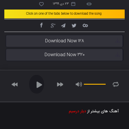
23 دی 1399
Click on one of the tabs below to download the song
Download Now 128
Download Now 320
آهنگ های بیشتر از
دیار درسیم