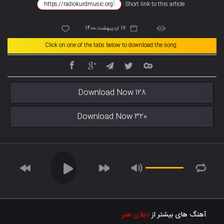
Short link to this article :
17 اردیبهشت 1400
Click on one of the tabs below to download the song
Download Now 128
Download Now 320
آهنگ های بیشتر از
دیلان هنر