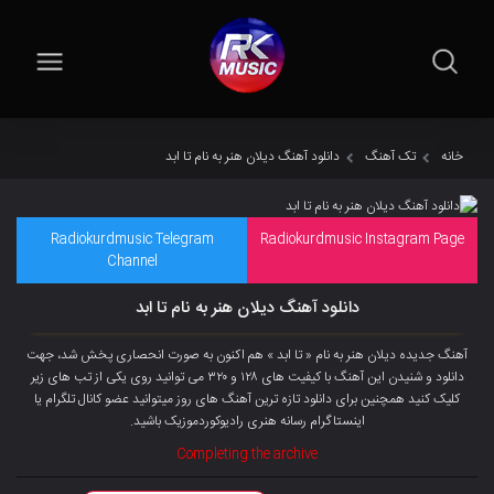
خانه
تک آهنگ
دانلود آهنگ دیلان هنر به نام تا ابد
Radiokurdmusic Telegram
Radiokurdmusic Instagram Page
Channel
دانلود آهنگ دیلان هنر به نام تا ابد
آهنگ جدیده دیلان هنر به نام « تا ابد » هم اکنون به صورت انحصاری پخش شد، جهت
دانلود و شنیدن این آهنگ با کیفیت های ۱۲۸ و ۳۲۰ می توانید روی یکی از تب های زیر
کلیک کنید همچنین برای دانلود تازه ترین آهنگ های روز میتوانید
عضو کانال تلگرام
یا
اینستاگرام رسانه هنری رادیوکوردموزیک باشید.
Completing the archive