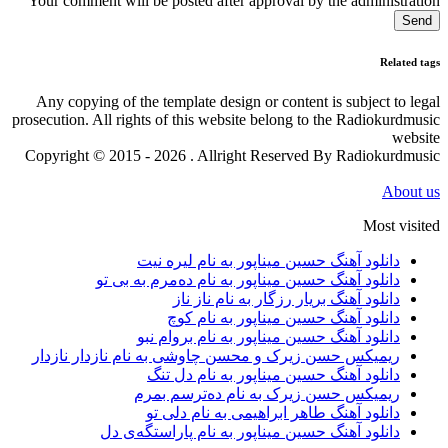
Your comment will be posted after approval by the administration
Send
Related tags
Any copying of the template design or content is subject to legal
prosecution. All rights of this website belong to the Radiokurdmusic
website
Copyright © 2015 - 2026 . Allright Reserved By Radiokurdmusic
About us
Most visited
دانلود آهنگ حسین میناپور به نام لیره نیت
دانلود آهنگ حسین میناپور به نام دەمرم بە بی تو
دانلود آهنگ بریار رزگار به نام ناز ناز
دانلود آهنگ حسین میناپور به نام کوچ
دانلود آهنگ حسین میناپور به نام بروام نبو
ریمیکس حسن زیرک و محسن چاوشی به نام نازدار نازدار
دانلود آهنگ حسین میناپور به نام دل تنگ
ریمیکس حسن زیرک به نام دەترسم بمرم
دانلود آهنگ طاهر ابراهیمی به نام دلی تو
دانلود آهنگ حسین میناپور به نام پاراستگەی دل