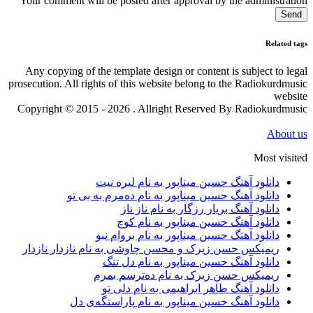
Your comment will be posted after approval by the administration
Send
Related tags
Any copying of the template design or content is subject to legal
prosecution. All rights of this website belong to the Radiokurdmusic
website
Copyright © 2015 - 2026 . Allright Reserved By Radiokurdmusic
About us
Most visited
دانلود آهنگ حسین میناپور به نام لیره نیت
دانلود آهنگ حسین میناپور به نام دەمرم بە بی تو
دانلود آهنگ بریار رزگار به نام ناز ناز
دانلود آهنگ حسین میناپور به نام کوچ
دانلود آهنگ حسین میناپور به نام بروام نبو
ریمیکس حسن زیرک و محسن چاوشی به نام نازدار نازدار
دانلود آهنگ حسین میناپور به نام دل تنگ
ریمیکس حسن زیرک به نام دەترسم بمرم
دانلود آهنگ طاهر ابراهیمی به نام دلی تو
دانلود آهنگ حسین میناپور به نام پاراستگەی دل