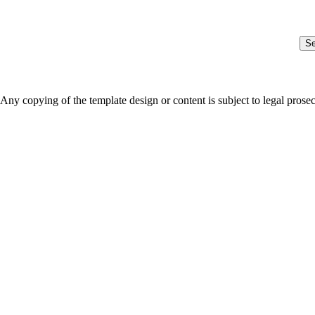
S
Any copying of the template design or content is subject to legal prose