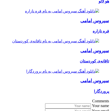
هو لالو
سیروس امامی
فره نازاره
سیروس امامی
تاقانەی کوردستان
سیروس امامی
پروردگارا
Comments
Your name
Your email