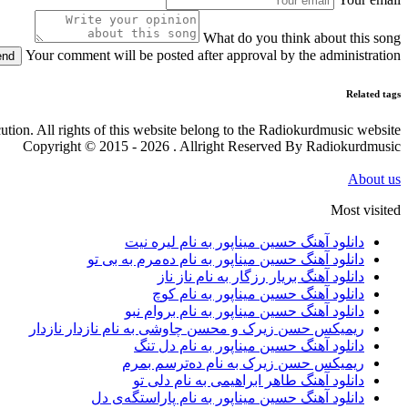
What do you think about this song
Your comment will be posted after approval by the administration
end
Related tags
cution. All rights of this website belong to the Radiokurdmusic website
Copyright © 2015 - 2026 . Allright Reserved By Radiokurdmusic
About us
Most visited
دانلود آهنگ حسین میناپور به نام لیره نیت
دانلود آهنگ حسین میناپور به نام دەمرم بە بی تو
دانلود آهنگ بریار رزگار به نام ناز ناز
دانلود آهنگ حسین میناپور به نام کوچ
دانلود آهنگ حسین میناپور به نام بروام نبو
ریمیکس حسن زیرک و محسن چاوشی به نام نازدار نازدار
دانلود آهنگ حسین میناپور به نام دل تنگ
ریمیکس حسن زیرک به نام دەترسم بمرم
دانلود آهنگ طاهر ابراهیمی به نام دلی تو
دانلود آهنگ حسین میناپور به نام پاراستگەی دل