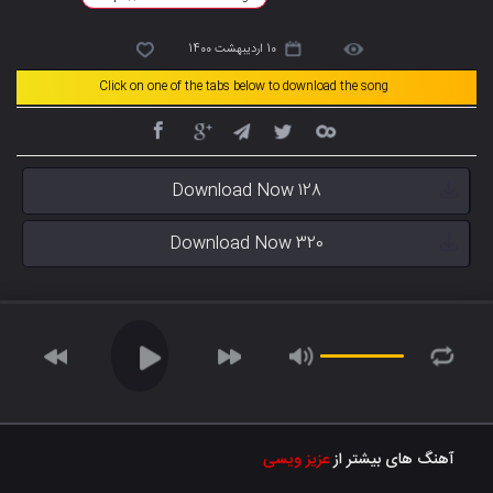
10 اردیبهشت 1400
Click on one of the tabs below to download the song
Download Now 128
Download Now 320
آهنگ های بیشتر از
عزیز ویسی