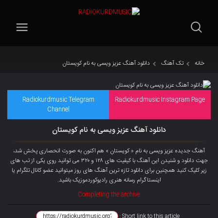
خانه
تک آهنگ
دانلود آهنگ عزیز ویسی به نام کویستان
Radiokurdmusic Telegram
Radiokurdmusic Instagram Page
Channel
دانلود آهنگ عزیز ویسی به نام کویستان
آهنگ جدیده عزیز ویسی به نام « کویستان » هم اکنون به صورت انحصاری پخش شد،
جهت دانلود و شنیدن این آهنگ با کیفیت های ۱۲۸ و ۳۲۰ می توانید روی یکی از تب های
زیر کلیک کنید همچنین برای دانلود تازه ترین آهنگ های روز میتوانید
عضو کانال تلگرام
یا
اینستاگرام رسانه هنری رادیوکوردموزیک باشید.
Completing the archive
Short link to this article :