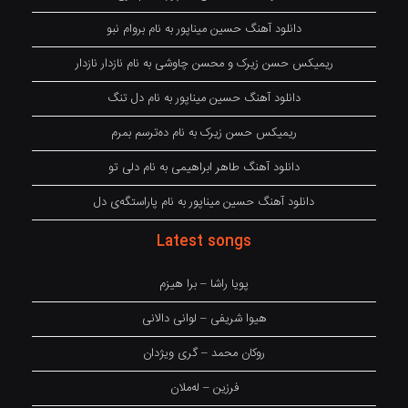
دانلود آهنگ حسین میناپور به نام بروام نبو
ریمیکس حسن زیرک و محسن چاوشی به نام نازدار نازدار
دانلود آهنگ حسین میناپور به نام دل تنگ
ریمیکس حسن زیرک به نام دەترسم بمرم
دانلود آهنگ طاهر ابراهیمی به نام دلی تو
دانلود آهنگ حسین میناپور به نام پاراستگەی دل
Latest songs
پویا راشا – برا هیزم
هیوا شریفی – لوانی دالانی
روکان محمد – گری ویژدان
فرزین – لەملان