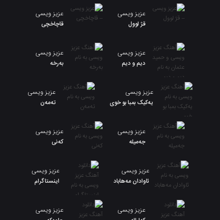
عزیز ویسی
عزیز ویسی
قژ لوول
قاچاخچی
عزیز ویسی
عزیز ویسی
دیم و دیم
بەرخە
عزیز ویسی
عزیز ویسی
یەکیک بمبا بو خوی
تەمەن
عزیز ویسی
عزیز ویسی
جەمیلە
کەنی
عزیز ویسی
عزیز ویسی
ئاوادان مەهاباد
اینستاگرام
عزیز ویسی
عزیز ویسی