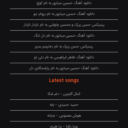
دانلود آهنگ حسین میناپور به نام کوچ
دانلود آهنگ حسین میناپور به نام بروام نبو
ریمیکس حسن زیرک و محسن چاوشی به نام نازدار نازدار
دانلود آهنگ حسین میناپور به نام دل تنگ
ریمیکس حسن زیرک به نام دەترسم بمرم
دانلود آهنگ طاهر ابراهیمی به نام دلی تو
دانلود آهنگ حسین میناپور به نام پاراستگەی دل
Latest songs
کمال گلچین – دلم شکا
حمید حمیدی – بابه
هوش مصنوعی – بەیانە
پویا راشا – برا هیزم