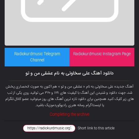
Radiokurdmusic Telegram
Radiokurdmusic Instagram Page
Channel
دانلود آهنگ علی سخاوتی به نام عشقی من و تو
آهنگ جدیده علی سخاوتی به نام « عشقی من و تو » هم اکنون به صورت انحصاری پخش
شد، جهت دانلود و شنیدن این آهنگ با کیفیت های ۱۲۸ و ۳۲۰ می توانید روی یکی از تب
های زیر کلیک کنید همچنین برای دانلود تازه ترین آهنگ های روز میتوانید عضو
کانال تلگرام
یا اینستاگرام رسانه هنری رادیوکوردموزیک باشید.
Completing the archive
Short link to this article :