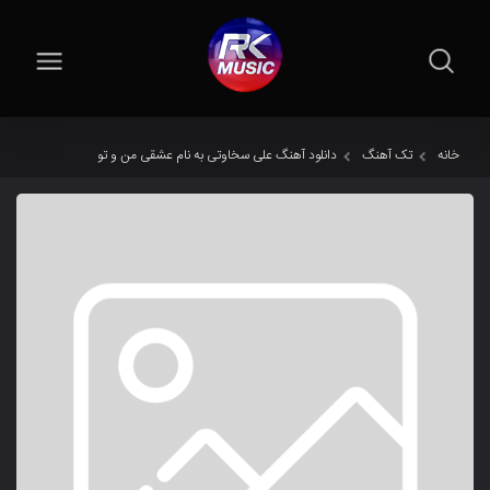
خانه
تک آهنگ
دانلود آهنگ علی سخاوتی به نام عشقی من و تو