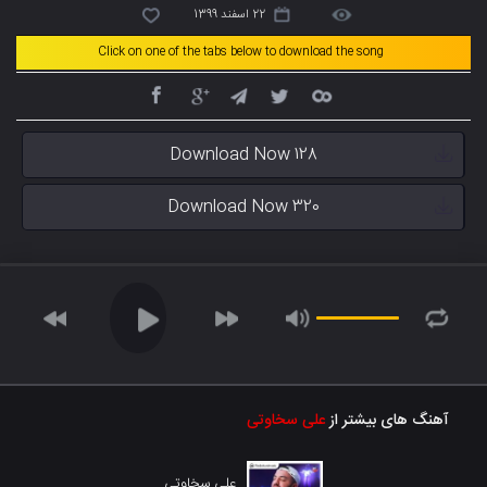
22 اسفند 1399
Click on one of the tabs below to download the song
Download Now 128
Download Now 320
آهنگ های بیشتر از
علی سخاوتی
علی سخاوتی