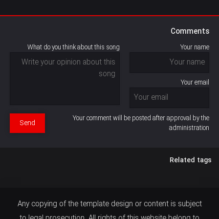
Comments
What do you think about this song
Your name
Your email
Your comment will be posted after approval by the
Send
administration
Related tags
Any copying of the template design or content is subject
to legal prosecution. All rights of this website belong to