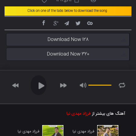
12 دی 1399
Click on one of the tabs below to download the song
Download Now 128
Download Now 320
آهنگ های بیشتر از
فرزاد مهدی نیا
فرزاد مهدی نیا
فرزاد مهدی نیا