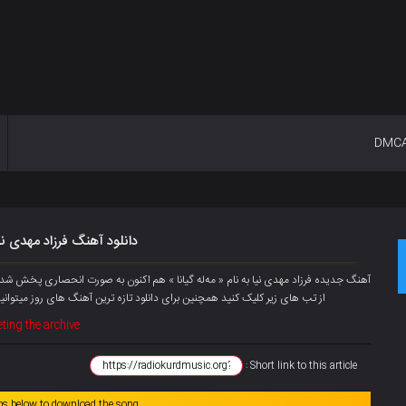
DMC
دانلود آهنگ فرزاد مهدی نیا 
از تب های زیر کلیک کنید همچنین برای دانلود تازه ترین آهنگ های روز میتوانی
ting the archive
Short link to this article :
abs below to download the song