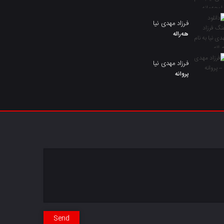
فرزاد مهدی نیا
هەرالە
فرزاد مهدی نیا
پروانه
Send