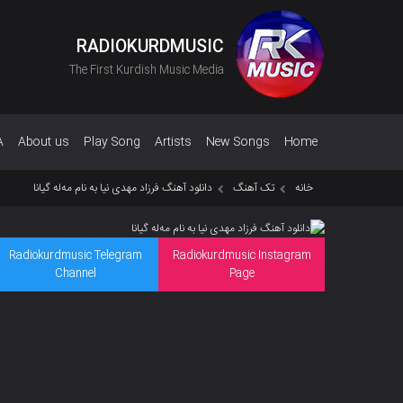
RADIOKURDMUSIC
The First Kurdish Music Media
A
About us
Play Song
Artists
New Songs
Home
خانه
تک آهنگ
دانلود آهنگ فرزاد مهدی نیا به نام مەلە گیانا
Radiokurdmusic Telegram
Radiokurdmusic Instagram
Channel
Page