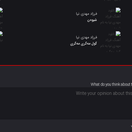
فرزاد مهدی نیا
شیوەن
فرزاد مهدی نیا
گول مەگری مەگری
What do you think about 