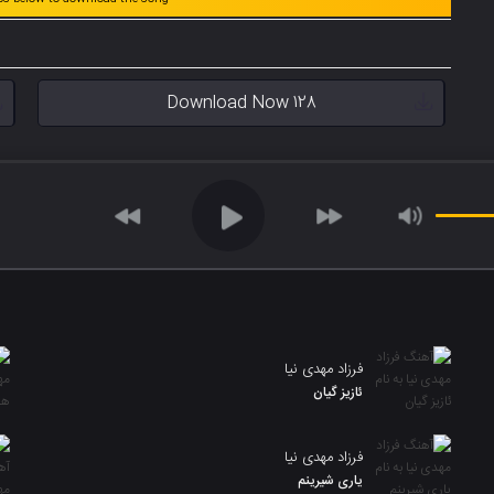
Download Now 128
فرزاد مهدی نیا
ئازیز گیان
فرزاد مهدی نیا
یاری شیرینم