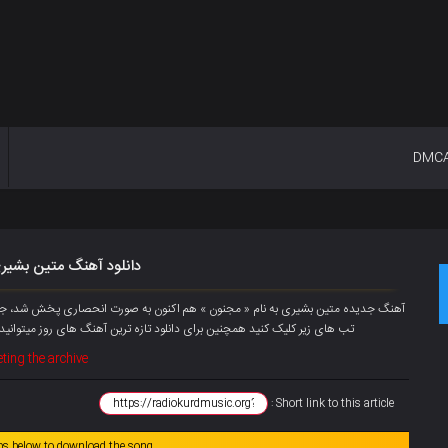
DMC
دانلود آهنگ متین بشیری
تب های زیر کلیک کنید همچنین برای دانلود تازه ترین آهنگ های روز میتوانید
ting the archive
Short link to this article :
abs below to download the song