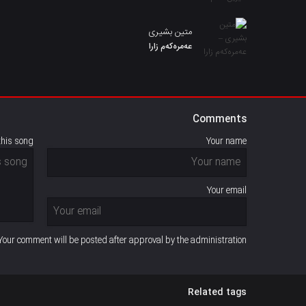
متین بشیری
عەمرەکەم زارا
Comments
this song
Your name
Your email
Your comment will be posted after approval by the administration
Related tags