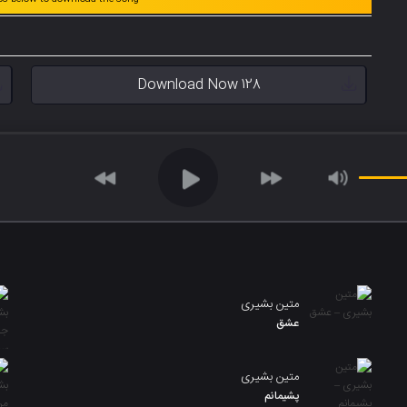
Download Now 128
متین بشیری
عشق
متین بشیری
پشیمانم