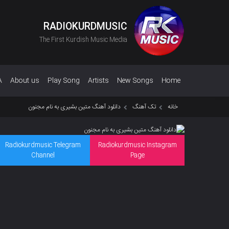
RADIOKURDMUSIC
The First Kurdish Music Media
A
About us
Play Song
Artists
New Songs
Home
خانه
تک آهنگ
دانلود آهنگ متین بشیری به نام مجنون
Radiokurdmusic Telegram
Radiokurdmusic Instagram
Channel
Page