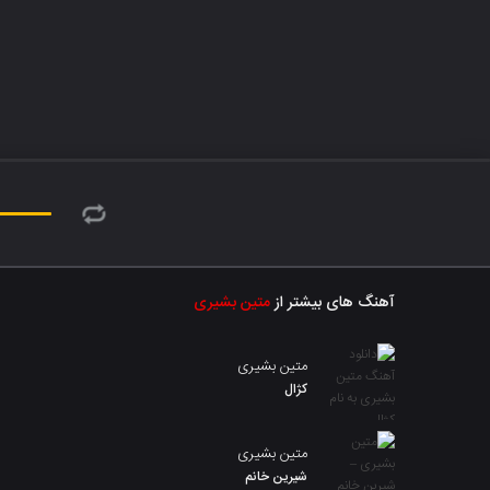
آهنگ های بیشتر از
متین بشیری
متین بشیری
کژال
متین بشیری
شیرین خانم