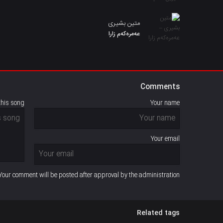
متین بشیری
عەمرەکەم زارا
Comments
this song
Your name
Your email
Your comment will be posted after approval by the administration
Related tags