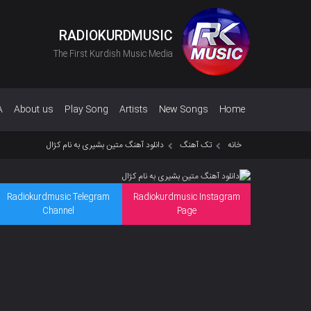
RADIOKURDMUSIC
The First Kurdish Music Media
A
About us
Play Song
Artists
New Songs
Home
خانه
تک آهنگ
دانلود آهنگ متین بشیری به نام کژال
Radiokurdmusic Telegram
Radiokurdmusic Instagram
Channel
Page