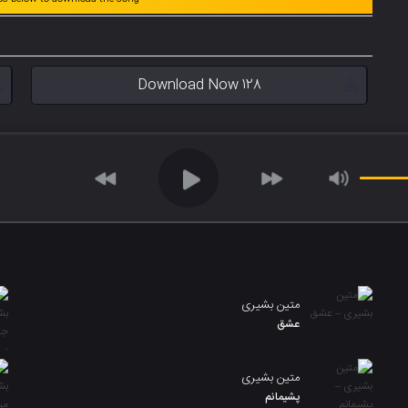
Download Now 128
متین بشیری
عشق
متین بشیری
پشیمانم