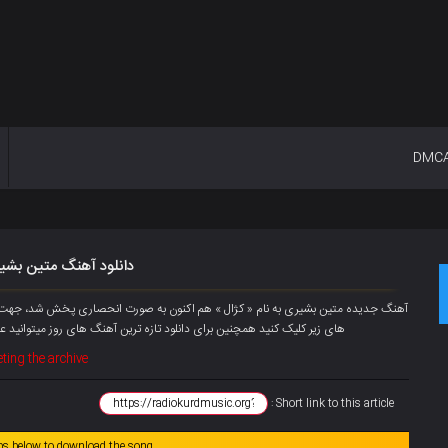
DMC
دانلود آهنگ متین بشیر
های زیر کلیک کنید همچنین برای دانلود تازه ترین آهنگ های روز میتوانید
عض
ting the archive
Short link to this article :
abs below to download the song