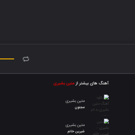
آهنگ های بیشتر از
متین بشیری
متین بشیری
مجنون
متین بشیری
شیرین خانم