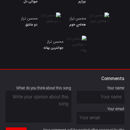
بیزارم
میوانی دل
محسن تراز
محسن تراز
هەلەی خوم
دو عاشق
محسن تراز
جوانترین بهانه
Comments
What do you think about this song
Your name
Your email