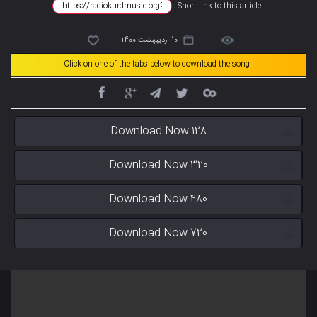
Short link to this article :
10 اردیبهشت 1400
Click on one of the tabs below to download the song
Download Now 128
Download Now 320
Download Now 480
Download Now 720