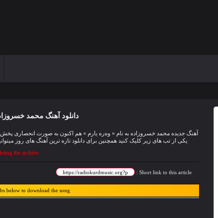
دانلود آهنگ محمد خسروزاده
یکی از تب های زیر کلیک کنید همچنین برای دانلود تازه ترین آهنگ های روز میتوان
ting the archive
Short link to this article :
abs below to download the song