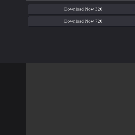
Download Now 320
Download Now 720