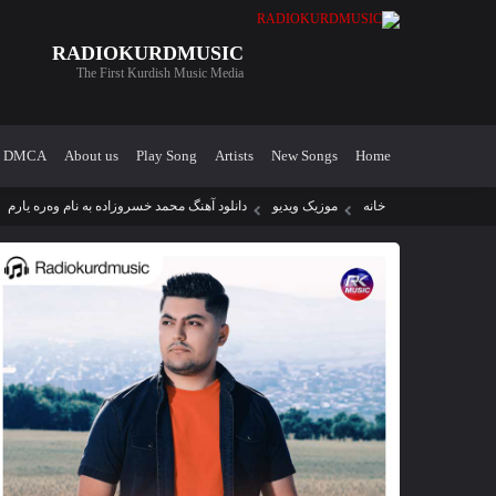
RADIOKURDMUSIC
The First Kurdish Music Media
DMCA
About us
Play Song
Artists
New Songs
Home
خانه
موزیک ویدیو
دانلود آهنگ محمد خسروزاده به نام وەرە یارم