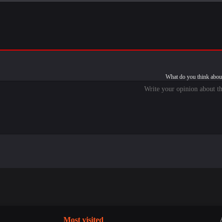
What do you think about
Most visited