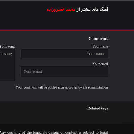
آهنگ های بیشتر از
محمد خسروزاده
Comments
 this song
Your name
Your email
Your comment will be posted after approval by the administration
Related tags
Any copying of the template design or content is subject to legal