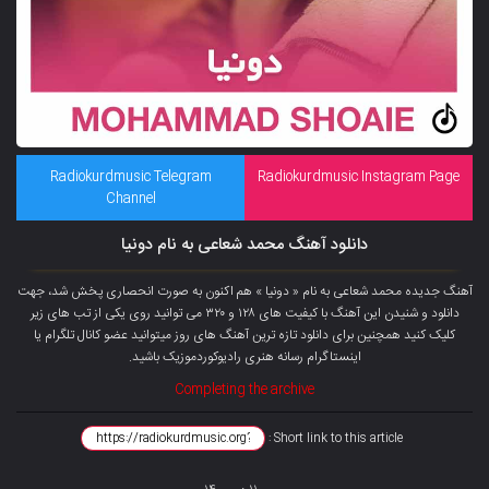
Radiokurdmusic Telegram
Radiokurdmusic Instagram Page
Channel
دانلود آهنگ محمد شعاعی به نام دونیا
آهنگ جدیده محمد شعاعی به نام « دونیا » هم اکنون به صورت انحصاری پخش شد، جهت
دانلود و شنیدن این آهنگ با کیفیت های ۱۲۸ و ۳۲۰ می توانید روی یکی از تب های زیر
کلیک کنید همچنین برای دانلود تازه ترین آهنگ های روز میتوانید
عضو کانال تلگرام
یا
اینستاگرام رسانه هنری رادیوکوردموزیک باشید.
Completing the archive
Short link to this article :