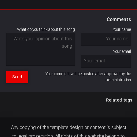
Comments
What do you think about this song
Your name
Your email
Your comment will be posted after approval by the
Send
administration
Related tags
Any copying of the template design or content is subject
to legal prosecution. All rights of this website belong to