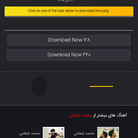
11 دی 1400
Click on one of the tabs below to download the song
Download Now 128
Download Now 320
آهنگ های بیشتر از
محمد شعاعی
محمد شعاعی
محمد شعاعی