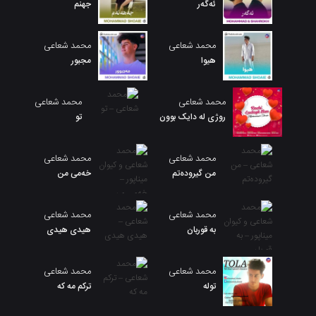
ئەگەر
جهنم
محمد شعاعی
محمد شعاعی
هیوا
مجبور
محمد شعاعی
محمد شعاعی
روژی لە دایک بوون
تو
محمد شعاعی
محمد شعاعی
من گیرودەتم
خەمی من
محمد شعاعی
محمد شعاعی
به قوربان
هیدی هیدی
محمد شعاعی
محمد شعاعی
توله
ترکم مه که