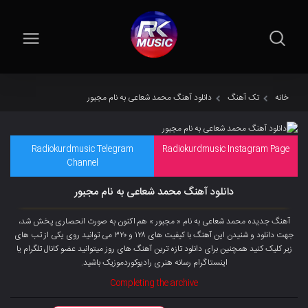
خانه
تک آهنگ
دانلود آهنگ محمد شعاعی به نام مجبور
Radiokurdmusic Telegram
Radiokurdmusic Instagram Page
Channel
دانلود آهنگ محمد شعاعی به نام مجبور
آهنگ جدیده محمد شعاعی به نام « مجبور » هم اکنون به صورت انحصاری پخش شد،
جهت دانلود و شنیدن این آهنگ با کیفیت های ۱۲۸ و ۳۲۰ می توانید روی یکی از تب های
زیر کلیک کنید همچنین برای دانلود تازه ترین آهنگ های روز میتوانید عضو
کانال تلگرام
یا
اینستاگرام رسانه هنری رادیوکوردموزیک باشید.
Completing the archive