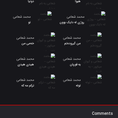
هیوا
دونیا
محمد شعاعی
محمد شعاعی
روژی لە دایک بوون
تو
محمد شعاعی
محمد شعاعی
من گیرودەتم
خەمی من
محمد شعاعی
محمد شعاعی
به قوربان
هیدی هیدی
محمد شعاعی
محمد شعاعی
توله
ترکم مه که
Comments