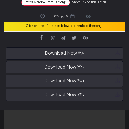
Short link to this article :
5 دی 1399
Click on one of the tabs below to download the song
Download Now 128
Download Now 320
Download Now 480
Download Now 720