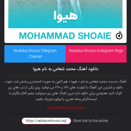
Radiokurdmusic Telegram
Radiokurdmusic Instagram Page
Channel
دانلود آهنگ محمد شعاعی به نام هیوا
آهنگ جدیده محمد شعاعی به نام « هیوا » هم اکنون به صورت انحصاری پخش شد، جهت
دانلود و شنیدن این آهنگ با کیفیت های ۱۲۸ و ۳۲۰ می توانید روی یکی از تب های زیر
کلیک کنید همچنین برای دانلود تازه ترین آهنگ های روز میتوانید عضو کانال تلگرام یا
اینستاگرام رسانه هنری رادیوکوردموزیک باشید.
Completing the archive
Short link to this article :