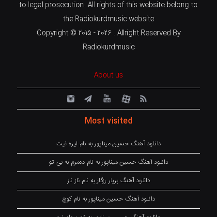
to legal prosecution. All rights of this website belong to
the Radiokurdmusic website
Copyright © 2015 - 2026 . Allright Reserved By
Radiokurdmusic
About us
Most visited
دانلود آهنگ حسین میناپور به نام لیره نیت
دانلود آهنگ حسین میناپور به نام دەمرم بە بی تو
دانلود آهنگ بریار رزگار به نام ناز ناز
دانلود آهنگ حسین میناپور به نام کوچ