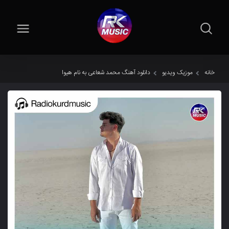
خانه
موزیک ویدیو
دانلود آهنگ محمد شعاعی به نام هیوا