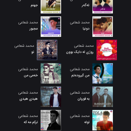
ئەگەر
جهنم
محمد شعاعی
محمد شعاعی
دونیا
مجبور
محمد شعاعی
محمد شعاعی
روژی لە دایک بوون
تو
محمد شعاعی
محمد شعاعی
من گیرودەتم
خەمی من
محمد شعاعی
محمد شعاعی
به قوربان
هیدی هیدی
محمد شعاعی
محمد شعاعی
توله
ترکم مه که