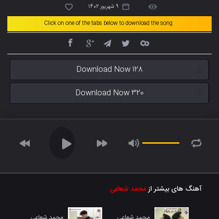
9 شهریور 1402
Click on one of the tabs below to download the song
Download Now 128
Download Now 320
آهنگ های بیشتر از
محمد شعاعی
محمد شعاعی
محمد شعاعی