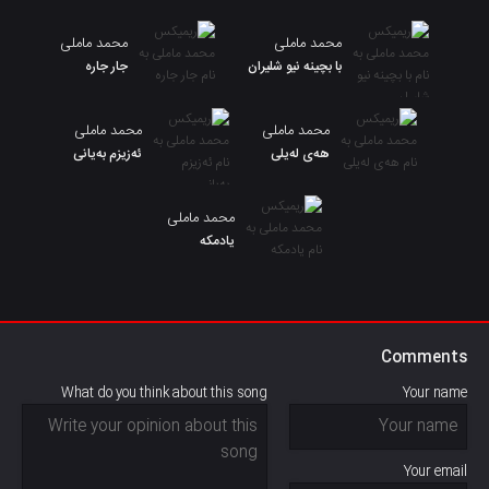
محمد ماملی
محمد ماملی
با بچینە نیو شلیران
جار جاره
محمد ماملی
محمد ماملی
هەی لەیلی
ئەزیزم بەیانی
محمد ماملی
یادمکه
Comments
What do you think about this song
Your name
Your email