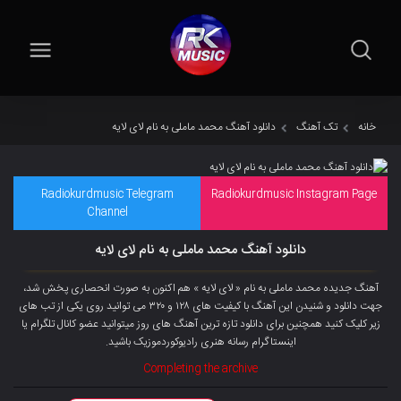
خانه
تک آهنگ
دانلود آهنگ محمد ماملی به نام لای لایه
Radiokurdmusic Telegram
Radiokurdmusic Instagram Page
Channel
دانلود آهنگ محمد ماملی به نام لای لایه
آهنگ جدیده محمد ماملی به نام « لای لایه » هم اکنون به صورت انحصاری پخش شد،
جهت دانلود و شنیدن این آهنگ با کیفیت های ۱۲۸ و ۳۲۰ می توانید روی یکی از تب های
زیر کلیک کنید همچنین برای دانلود تازه ترین آهنگ های روز میتوانید عضو کانال تلگرام یا
اینستاگرام رسانه هنری رادیوکوردموزیک باشید.
Completing the archive