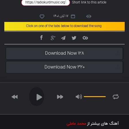
Short link to this article :
17 آبان 1401
Click on one of the tabs below to download the song
Download Now 128
Download Now 320
آهنگ های بیشتر از
محمد ماملی