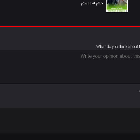
خانم له دەستم
What do you think about 