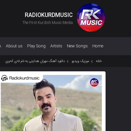
RADIOKURDMUSIC
The First Kurdish Music Media
A
About us
Play Song
Artists
New Songs
Home
خانه
موزیک ویدیو
دانلود آهنگ مهران هدایتی به نام ئەی کەوی