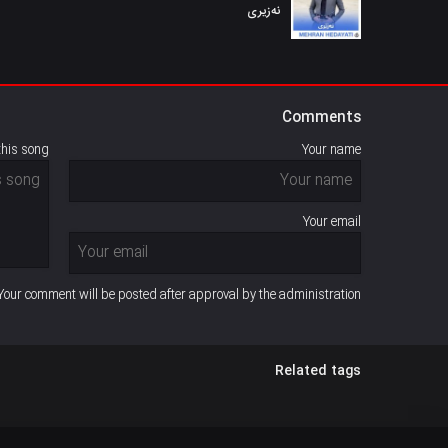
نەزیری
Comments
this song
Your name
Your email
Your comment will be posted after approval by the administration
Related tags