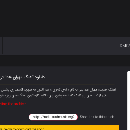
DMC
دانلود آهنگ مهران هدایتی
یکی از تب های زیر کلیک کنید همچنین برای دانلود تازه ترین آهنگ های روز میتو
ting the archive
Short link to this article :
abs below to download the song