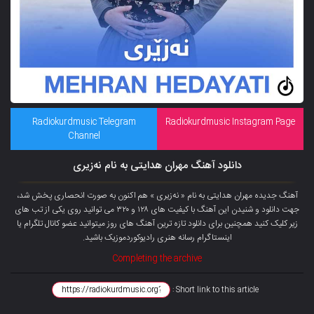
Radiokurdmusic Telegram
Radiokurdmusic Instagram Page
Channel
دانلود آهنگ مهران هدایتی به نام نەزیری
آهنگ جدیده مهران هدایتی به نام « نەزیری » هم اکنون به صورت انحصاری پخش شد،
جهت دانلود و شنیدن این آهنگ با کیفیت های ۱۲۸ و ۳۲۰ می توانید روی یکی از تب های
زیر کلیک کنید همچنین برای دانلود تازه ترین آهنگ های روز میتوانید
عضو کانال تلگرام
یا
اینستاگرام رسانه هنری رادیوکوردموزیک باشید.
Completing the archive
Short link to this article :