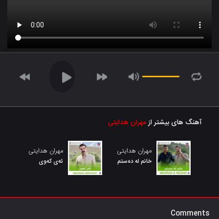
آهنگ های بیشتر از
مهران هدایتی
مهران هدایتی
مهران هدایتی
خانم له دەستم
ئەی کەوی
Comments