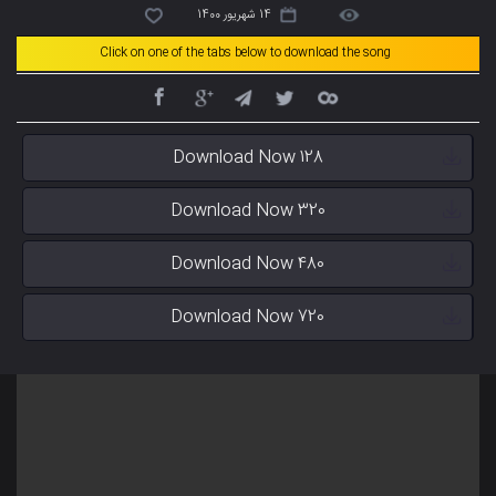
14 شهریور 1400
Click on one of the tabs below to download the song
Download Now 128
Download Now 320
Download Now 480
Download Now 720