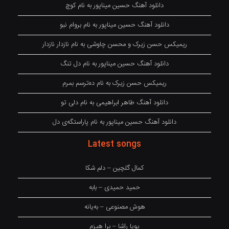
دانلود آهنگ حسین میناپور به نام کوچ
دانلود آهنگ حسین میناپور به نام بروام نبو
ریمیکس حسن زیرک و محسن چاوشی به نام نازدار نازدار
دانلود آهنگ حسین میناپور به نام دل تنگ
ریمیکس حسن زیرک به نام دەترسم بمرم
دانلود آهنگ طاهر ابراهیمی به نام دلی تو
دانلود آهنگ حسین میناپور به نام پاراستگەی دل
Latest songs
کمال گلچین – دلم شکا
حمید حمیدی – بابه
هوش مصنوعی – بەیانە
پویا راشا – برا هیزم