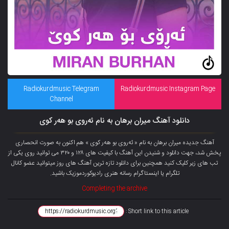
Radiokurdmusic Telegram
Radiokurdmusic Instagram Page
Channel
دانلود آهنگ میران برهان به نام ئەروی بو هەر کوی
آهنگ جدیده میران برهان به نام « ئەروی بو هەر کوی » هم اکنون به صورت انحصاری
پخش شد، جهت دانلود و شنیدن این آهنگ با کیفیت های ۱۲۸ و ۳۲۰ می توانید روی یکی از
تب های زیر کلیک کنید همچنین برای دانلود تازه ترین آهنگ های روز میتوانید
عضو کانال
تلگرام
یا اینستاگرام رسانه هنری رادیوکوردموزیک باشید.
Completing the archive
Short link to this article :