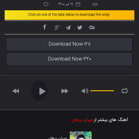
21 تیر 1400
Click on one of the tabs below to download the song
Download Now 128
Download Now 320
آهنگ های بیشتر از
میران برهان
میران برهان