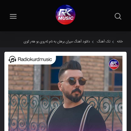
خانه
تک آهنگ
دانلود آهنگ میران برهان به نام ئەروی بو هەر کوی