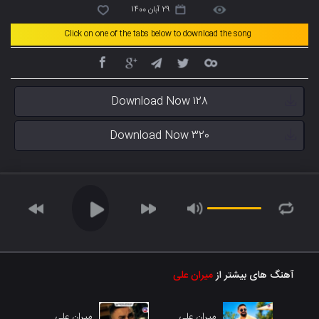
29 آبان 1400
Click on one of the tabs below to download the song
Download Now 128
Download Now 320
آهنگ های بیشتر از
میران علی
میران علی
میران علی