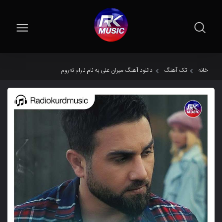
خانه
تک آهنگ
دانلود آهنگ میران علی به نام ئارام ئەروم