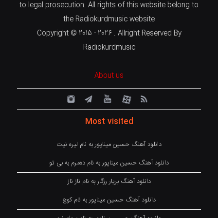
to legal prosecution. All rights of this website belong to
the Radiokurdmusic website
Copyright © 2015 - 2026 . Allright Reserved By
Radiokurdmusic
About us
Most visited
دانلود آهنگ حسین میناپور به نام لیره نیت
دانلود آهنگ حسین میناپور به نام دەمرم بە بی تو
دانلود آهنگ بریار رزگار به نام ناز ناز
دانلود آهنگ حسین میناپور به نام کوچ