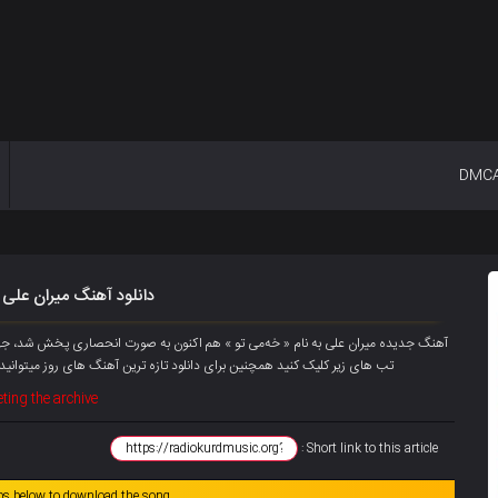
DMC
دانلود آهنگ میران علی 
تب های زیر کلیک کنید همچنین برای دانلود تازه ترین آهنگ های روز میتوانید
ting the archive
Short link to this article :
abs below to download the song