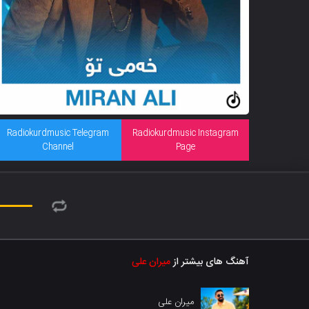
Radiokurdmusic Telegram
Radiokurdmusic Instagram
Channel
Page
آهنگ های بیشتر از
میران علی
میران علی