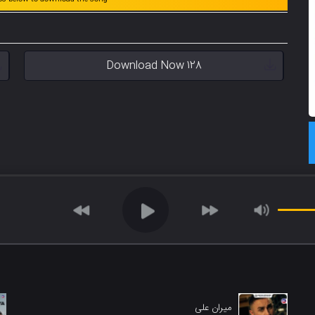
Download Now 128
میران علی