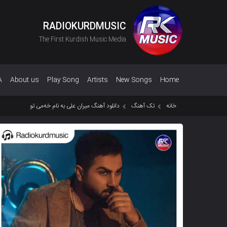
RADIOKURDMUSIC
The First Kurdish Music Media
A
About us
Play Song
Artists
New Songs
Home
خانه
تک آهنگ
دانلود آهنگ میران علی به نام خەمی تو