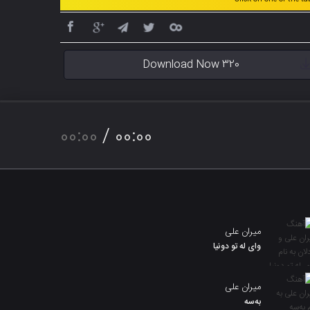
Download Now 320
00:00
/
00:00
میران علی
وای لە تو دونیا
میران علی
بەسە