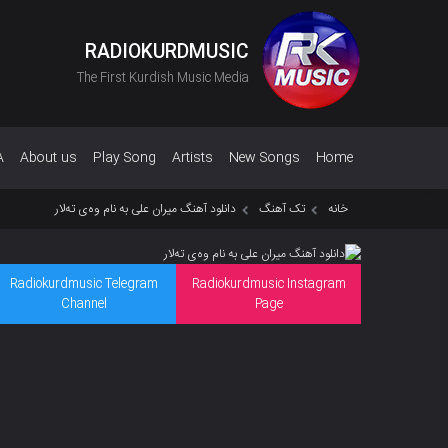
RADIOKURDMUSIC
The First Kurdish Music Media
A
About us
Play Song
Artists
New Songs
Home
خانه
تک آهنگ
دانلود آهنگ میران علی به نام وەی تەلار
Radiokurdmusic Telegram
Radiokurdmusic Instagram
Channel
Page