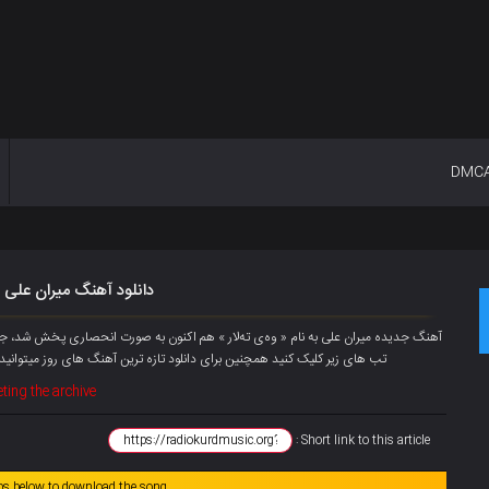
DMC
دانلود آهنگ میران علی ب
تب های زیر کلیک کنید همچنین برای دانلود تازه ترین آهنگ های روز میتوانی
ting the archive
Short link to this article :
abs below to download the song