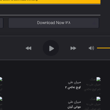
Download Now 128
میران علی
کوچ نەکەی 2
میران علی
جوانی گیان