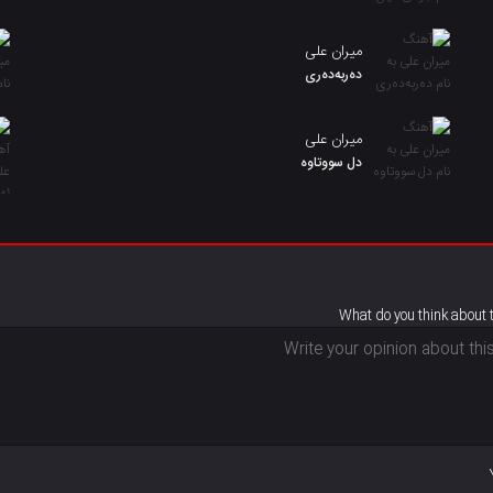
میران علی
دەربەدەری
میران علی
دل سووتاوه
What do you think about 