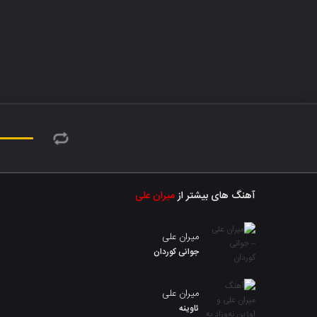
آهنگ های بیشتر از
میران علی
میران علی
جوانی کوردان
میران علی
ئاوینه