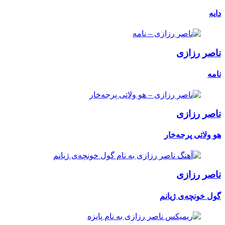
دایه
ناصر رزازی
نامە
ناصر رزازی
هو ولاتی پرجەخار
ناصر رزازی
گول خونچەی ژیانم