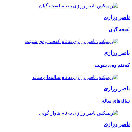
ناصر رزازی
لەنجە گیان
ناصر رزازی
کەفتم وەی شونت
ناصر رزازی
سالەهای ساله
ناصر رزازی