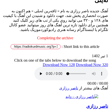
لەیلی
آهنگ جدیده ناصر رزازی به نام « ئافەرین لەیلی » هم اکنون به
صورت انحصاری پخش شد، جهت دانلود و شنیدن این آهنگ با کیفیت
های ۱۲۸ و ۳۲۰ می توانید روی یکی از تب های زیر کلیک کنید
همچنین برای دانلود تازه ترین آهنگ های روز میتوانید عضو کانال
تلگرام یا اینستاگرام رسانه هنری رادیوکوردموزیک باشید.
Completing the archive
Short link to this article :
1 تیر 1402
Click on one of the tabs below to download the song
Download Now 128
Download Now 320
00:00
/
00:00
آهنگ های بیشتر از
ناصر رزازی
ناصر رزازی