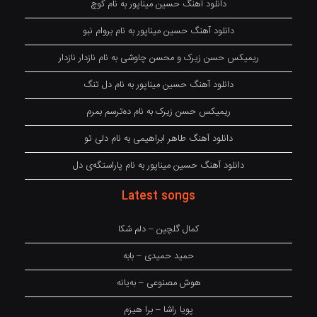
دانلود آهنگ حسین میناپور به نام کوچ
دانلود آهنگ حسین میناپور به نام بروام نبو
ریمیکس حسن زیرک و محسن چاوشی به نام نازدار نازدار
دانلود آهنگ حسین میناپور به نام دل تنگ
ریمیکس حسن زیرک به نام دەترسم بمرم
دانلود آهنگ طاهر ابراهیمی به نام دلی تو
دانلود آهنگ حسین میناپور به نام پاراستگەی دل
Latest songs
کمال گلچین – دلم شکا
حمید حمیدی – بابه
هوش مصنوعی – بەیانە
پویا راشا – برا هیزم