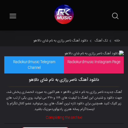
خانه
تک آهنگ
دانلود آهنگ ناصر رزازی به نام شای دالاهو
Radiokurdmusic Telegram
Radiokurdmusic Instagram Page
Channel
دانلود آهنگ ناصر رزازی به نام شای دالاهو
آهنگ جدیده ناصر رزازی به نام « شای دالاهو » هم اکنون به صورت انحصاری پخش شد،
جهت دانلود و شنیدن این آهنگ با کیفیت های ۱۲۸ و ۳۲۰ می توانید روی یکی از تب های
زیر کلیک کنید همچنین برای دانلود تازه ترین آهنگ های روز میتوانید
عضو کانال تلگرام
یا
اینستاگرام رسانه هنری رادیوکوردموزیک باشید.
Completing the archive