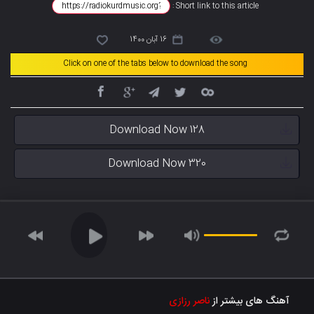
Short link to this article :
16 آبان 1400
Click on one of the tabs below to download the song
Download Now 128
Download Now 320
آهنگ های بیشتر از
ناصر رزازی