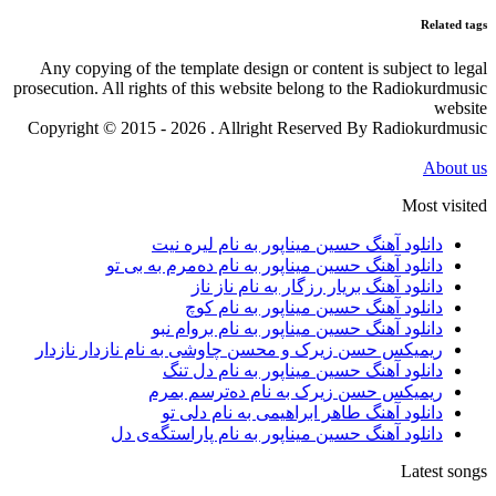
Related tags
Any copying of the template design or content is subject to legal
prosecution. All rights of this website belong to the Radiokurdmusic
website
Copyright © 2015 - 2026 . Allright Reserved By Radiokurdmusic
About us
Most visited
دانلود آهنگ حسین میناپور به نام لیره نیت
دانلود آهنگ حسین میناپور به نام دەمرم بە بی تو
دانلود آهنگ بریار رزگار به نام ناز ناز
دانلود آهنگ حسین میناپور به نام کوچ
دانلود آهنگ حسین میناپور به نام بروام نبو
ریمیکس حسن زیرک و محسن چاوشی به نام نازدار نازدار
دانلود آهنگ حسین میناپور به نام دل تنگ
ریمیکس حسن زیرک به نام دەترسم بمرم
دانلود آهنگ طاهر ابراهیمی به نام دلی تو
دانلود آهنگ حسین میناپور به نام پاراستگەی دل
Latest songs