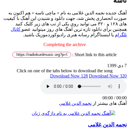
تاسه
آهنگ جدیده نجمه الدین غلامی به نام « ماچی تاسه » هم اکنون به
صورت انحصاری پخش شد، جهت دانلود و شنیدن این آهنگ با کیفیت
های ۱۲۸ و ۳۲۰ می توانید روی یکی از تب های زیر کلیک کنید
همچنین برای دانلود تازه ترین آهنگ های روز میتوانید عضو
کانال
تلگرام
یا اینستاگرام رسانه هنری رادیوکوردموزیک باشید.
Completing the archive
Short link to this article :
7 دی 1399
Click on one of the tabs below to download the song
Download Now 128
Download Now 320
00:00
/
00:00
آهنگ های بیشتر از
نجمه الدین غلامی
نجمه الدین غلامی