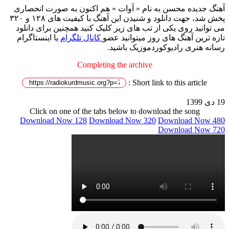
آهنگ جدیده محسن به نام « آوات » هم اکنون به صورت انحصاری
پخش شد، جهت دانلود و شنیدن این آهنگ با کیفیت های ۱۲۸ و ۳۲۰
می توانید روی یکی از تب های زیر کلیک کنید همچنین برای دانلود
تازه ترین آهنگ های روز میتوانید عضو
کانال تلگرام
یا اینستاگرام
رسانه هنری رادیوکوردموزیک باشید.
Completing the archive
Short link to this article :
19 دی 1399
Click on one of the tabs below to download the song
Download Now 128
Download Now 320
Download Now 480
Download Now 720